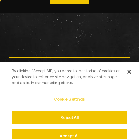
Facebook
X
Instagram
Linkedin
YouTube
By clicking “Accept All”, you agree to the storing of cookies on
your device to enhance site navigation, analyze site usage,
and assist in our marketing efforts.
Cookie Settings
Reject All
© 2026 Briggs & Stratton
Accept All